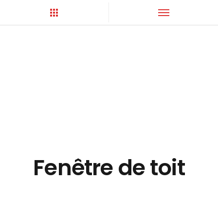
Hortica-Couverture
Toiture Charentaise
Fenêtre de toit