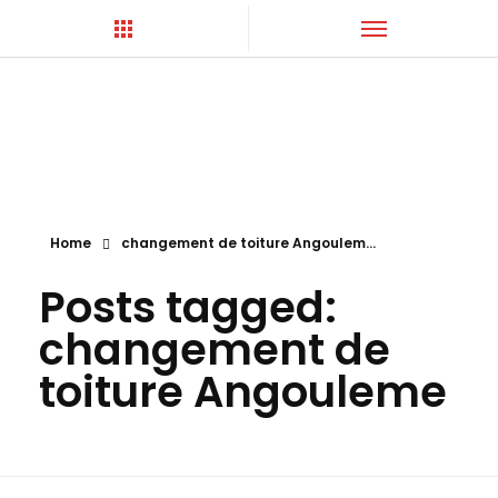
Hortica-Couverture
Toiture Charentaise
Home
changement de toiture Angoulem...
Posts tagged:
changement de
toiture Angouleme