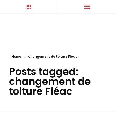
Hortica-Couverture
Toiture Charentaise
Home
changement de toiture Fléac
Posts tagged:
changement de
toiture Fléac