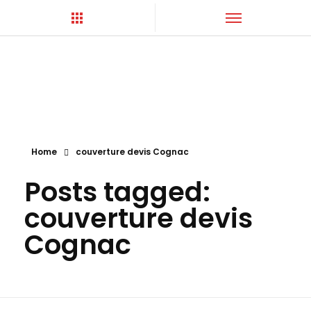
Hortica-Couverture
Toiture Charentaise
Home
couverture devis Cognac
Posts tagged:
couverture devis
Cognac