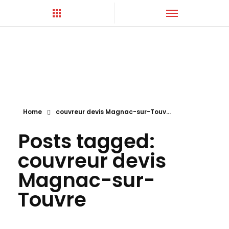
Hortica-Couverture
Toiture Charentaise
Home
couvreur devis Magnac-sur-Touv...
Posts tagged:
couvreur devis
Magnac-sur-
Touvre