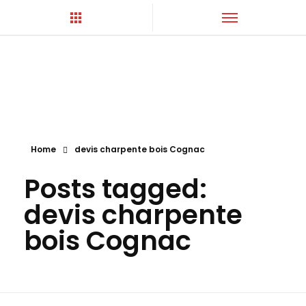
Hortica-Couverture
Toiture Charentaise
Home
devis charpente bois Cognac
Posts tagged:
devis charpente
bois Cognac