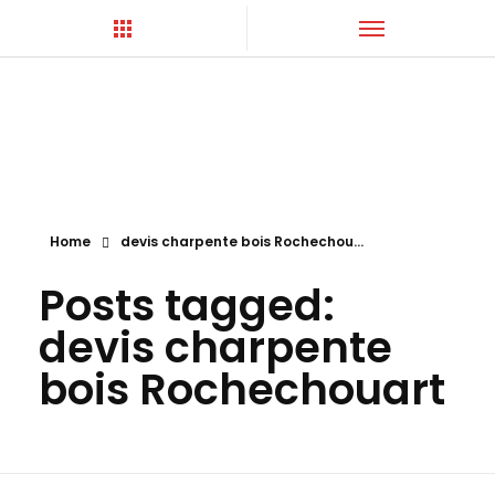
Hortica-Couverture
Toiture Charentaise
Home
devis charpente bois Rochechou...
Posts tagged:
devis charpente
bois Rochechouart