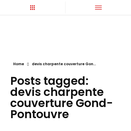
Hortica-Couverture
Toiture Charentaise
Home
devis charpente couverture Gon...
Posts tagged:
devis charpente
couverture Gond-
Pontouvre