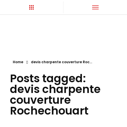
Hortica-Couverture
Toiture Charentaise
Home
devis charpente couverture Roc...
Posts tagged:
devis charpente
couverture
Rochechouart