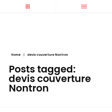
Hortica-Couverture
Toiture Charentaise
Home
devis couverture Nontron
Posts tagged:
devis couverture
Nontron