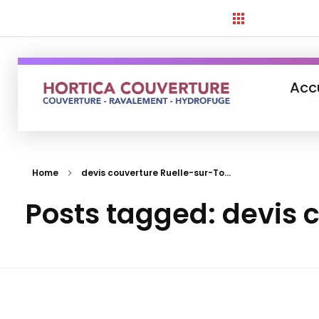
Acc
Hortica-Couverture
Toiture Charentaise
Home
devis couverture Ruelle-sur-To...
Posts tagged: devis 