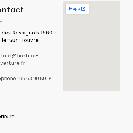
ontact
 des Rossignols 16600
lle-Sur-Touvre
tact@hortica-
verture.fr
éphone : 06 63 90 80 18
rieure