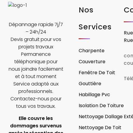
Nos
C
Dépannage rapide 7j/7
Services
– 24h/24
Rue
Devis gratuit pour vos
Rue
projets travaux
Charpente
Permanence
con
téléphonique pour
Couverture
cou
nous joindre facilement
Fenêtre De Toit
et à tout moment
Tél
Gouttière
Service adapté aux
professionnels.
Habillage Pvc
Contactez-nous pour
Isolation De Toiture
tous vos travaux.
Nettoyage Dallage Exté
Elle couvre les
dommages survenus
Nettoyage De Toit