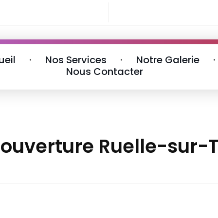
ueil
Nos Services
Notre Galerie
Nous Contacter
couverture Ruelle-sur-