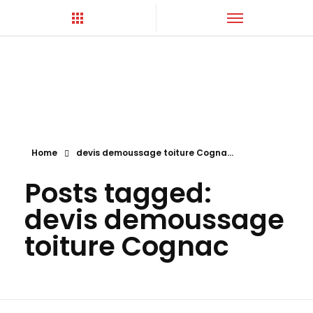
Hortica-Couverture
Toiture Charentaise
Home
devis demoussage toiture Cogna...
Posts tagged:
devis demoussage
toiture Cognac