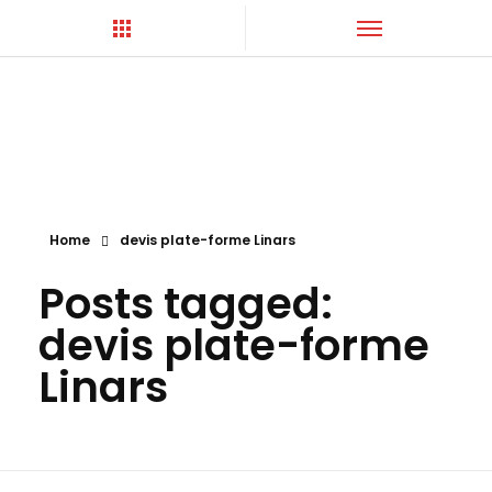
Hortica-Couverture
Toiture Charentaise
Home
devis plate-forme Linars
Posts tagged:
devis plate-forme
Linars