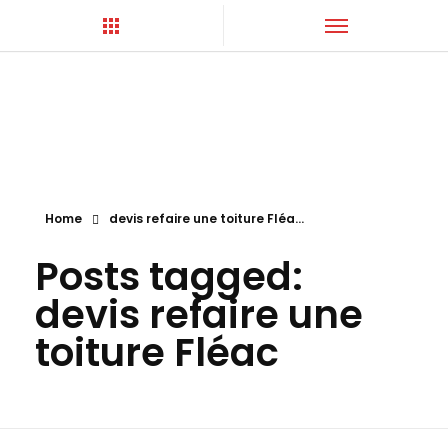
Hortica-Couverture
Toiture Charentaise
Home
devis refaire une toiture Fléa...
Posts tagged:
devis refaire une
toiture Fléac