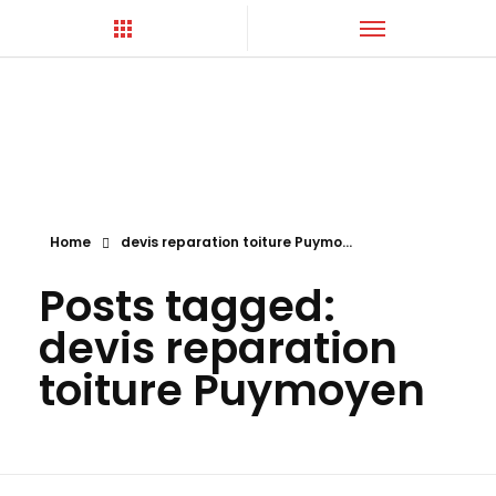
Hortica-Couverture
Toiture Charentaise
Home
devis reparation toiture Puymo...
Posts tagged:
devis reparation
toiture Puymoyen