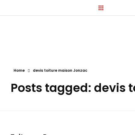
Hortica-Couverture
Toiture Charentaise
Home
devis toiture maison Jonzac
Posts tagged: devis 