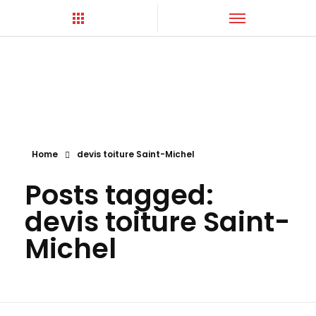
Hortica-Couverture
Toiture Charentaise
Home
devis toiture Saint-Michel
Posts tagged:
devis toiture Saint-
Michel