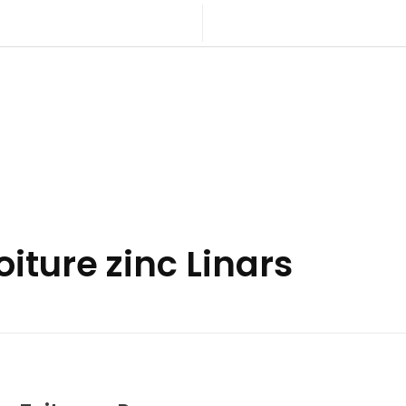
oiture zinc Linars