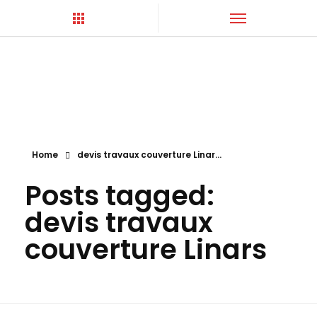
Hortica-Couverture
Toiture Charentaise
Home
devis travaux couverture Linar...
Posts tagged:
devis travaux
couverture Linars