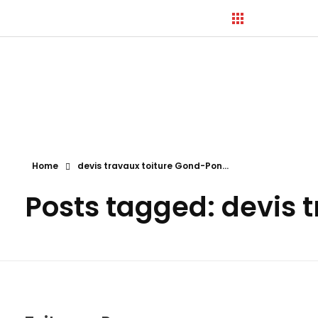
Hortica-Couverture
Toiture Charentaise
Home
devis travaux toiture Gond-Pon...
Posts tagged: devis 