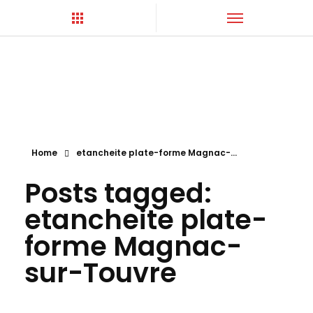
Hortica-Couverture
Toiture Charentaise
Home
etancheite plate-forme Magnac-...
Posts tagged:
etancheite plate-
forme Magnac-
sur-Touvre