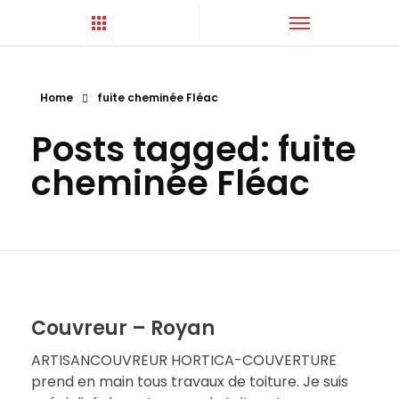
Home
fuite cheminée Fléac
Hortica-Couverture
Toiture Charentaise
Posts tagged: fuite
cheminée Fléac
Couvreur – Royan
ARTISANCOUVREUR HORTICA-COUVERTURE
prend en main tous travaux de toiture. Je suis