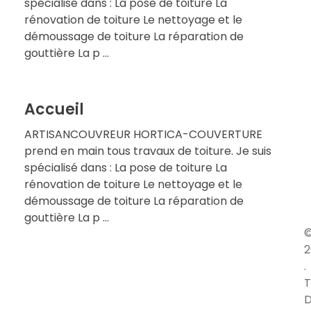
spécialisé dans : La pose de toiture La
rénovation de toiture Le nettoyage et le
démoussage de toiture La réparation de
gouttière La p ...
Accueil
ARTISANCOUVREUR HORTICA-COUVERTURE
prend en main tous travaux de toiture. Je suis
spécialisé dans : La pose de toiture La
rénovation de toiture Le nettoyage et le
démoussage de toiture La réparation de
gouttière La p ...
2
.
T
D