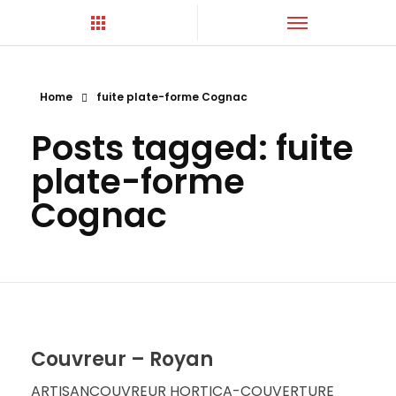
Home
fuite plate-forme Cognac
Hortica-Couverture
Toiture Charentaise
Posts tagged: fuite
plate-forme
Cognac
Couvreur – Royan
ARTISANCOUVREUR HORTICA-COUVERTURE