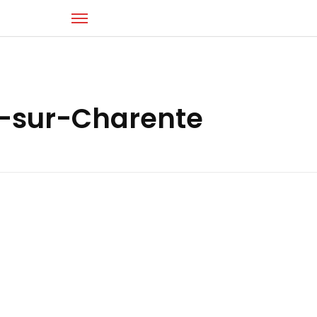
Téléphone : 06 63 90 80 18
ix-sur-Charente