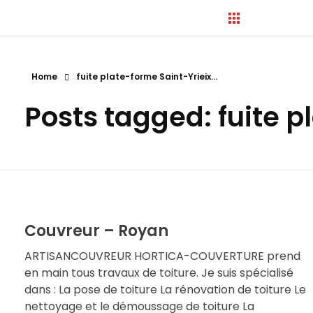
Home
fuite plate-forme Saint-Yrieix...
Hortica-Couverture
Posts tagged: fuite 
Toiture Charentaise
Couvreur – Royan
ARTISANCOUVREUR HORTICA-COUVERTURE prend
en main tous travaux de toiture. Je suis spécialisé
dans : La pose de toiture La rénovation de toiture Le
nettoyage et le démoussage de toiture La