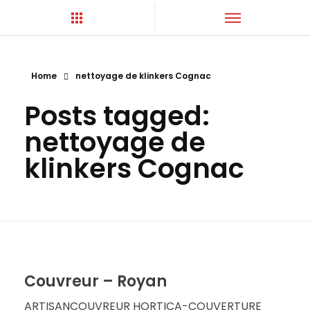
Home
nettoyage de klinkers Cognac
Hortica-Couverture
Toiture Charentaise
Posts tagged:
nettoyage de
klinkers Cognac
Couvreur – Royan
ARTISANCOUVREUR HORTICA-COUVERTURE