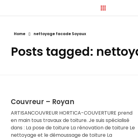
Home
nettoyage facade Soyaux
Hortica-Couverture
Posts tagged: netto
Toiture Charentaise
Couvreur – Royan
ARTISANCOUVREUR HORTICA-COUVERTURE prend
en main tous travaux de toiture. Je suis spécialisé
dans : La pose de toiture La rénovation de toiture Le
nettoyage et le démoussage de toiture La