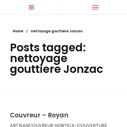
Home
nettoyage gouttiere Jonzac
Hortica-Couverture
Toiture Charentaise
Posts tagged:
nettoyage
gouttiere Jonzac
Couvreur – Royan
ARTISANCOUVREUR HORTICA-COUVERTURE