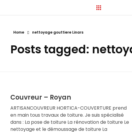
Home
nettoyage gouttiere Linars
Hortica-Couverture
Posts tagged: nettoy
Toiture Charentaise
Couvreur – Royan
ARTISANCOUVREUR HORTICA-COUVERTURE prend
en main tous travaux de toiture. Je suis spécialisé
dans : La pose de toiture La rénovation de toiture Le
nettoyage et le démoussage de toiture La