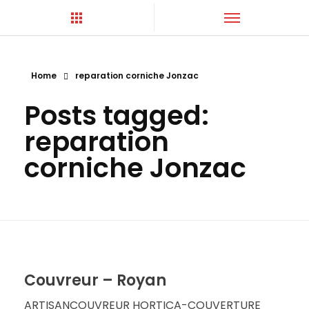
Home
reparation corniche Jonzac
Hortica-Couverture
Toiture Charentaise
Posts tagged:
reparation
corniche Jonzac
Couvreur – Royan
ARTISANCOUVREUR HORTICA-COUVERTURE