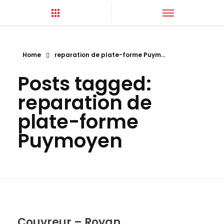
Home
reparation de plate-forme Puym...
Posts tagged:
Hortica-Couverture
Toiture Charentaise
reparation de
plate-forme
Puymoyen
Couvreur – Royan