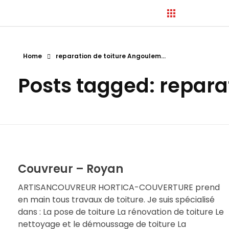
Home
reparation de toiture Angoulem...
Hortica-Couverture
Posts tagged: repara
Toiture Charentaise
Couvreur – Royan
ARTISANCOUVREUR HORTICA-COUVERTURE prend
en main tous travaux de toiture. Je suis spécialisé
dans : La pose de toiture La rénovation de toiture Le
nettoyage et le démoussage de toiture La