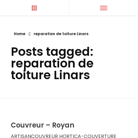
Home
reparation de toiture Linars
Hortica-Couverture
Toiture Charentaise
Posts tagged:
reparation de
toiture Linars
Couvreur – Royan
ARTISANCOUVREUR HORTICA-COUVERTURE