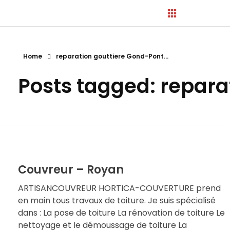
Home
reparation gouttiere Gond-Pont...
Hortica-Couverture
Posts tagged: repar
Toiture Charentaise
Couvreur – Royan
ARTISANCOUVREUR HORTICA-COUVERTURE prend
en main tous travaux de toiture. Je suis spécialisé
dans : La pose de toiture La rénovation de toiture Le
nettoyage et le démoussage de toiture La