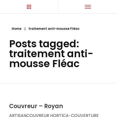
Home
traitement anti-mousse Fléac
Hortica-Couverture
Toiture Charentaise
Posts tagged:
traitement anti-
mousse Fléac
Couvreur – Royan
ARTISANCOUVREUR HORTICA-COUVERTURE